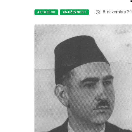
8. novembra 20
AKTUELNO
KNJIŽEVNOST