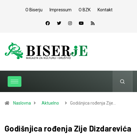
O Biserju
Impressum
O BZK
Kontakt
Naslovna
Aktuelno
Godišnjica rođenja Zije…
Godišnjica rođenja Zije Dizdarevića