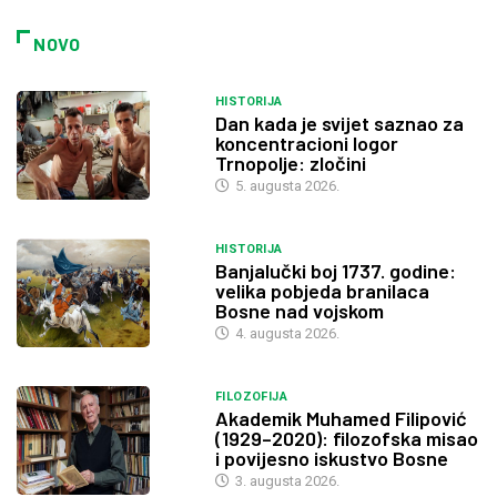
NOVO
HISTORIJA
Dan kada je svijet saznao za
koncentracioni logor
Trnopolje: zločini
5. augusta 2026.
HISTORIJA
Banjalučki boj 1737. godine:
velika pobjeda branilaca
Bosne nad vojskom
4. augusta 2026.
FILOZOFIJA
Akademik Muhamed Filipović
(1929–2020): filozofska misao
i povijesno iskustvo Bosne
3. augusta 2026.