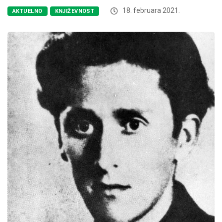
18. februara 2021.
AKTUELNO
KNJIŽEVNOST