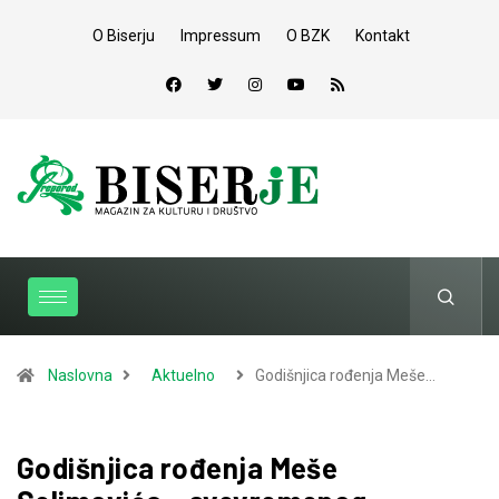
O Biserju
Impressum
O BZK
Kontakt
Naslovna
Aktuelno
Godišnjica rođenja Meše…
Godišnjica rođenja Meše