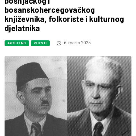
bošnjačkog i
bosanskohercegovačkog
književnika, folkoriste i kulturnog
djelatnika
6. marta 2025.
AKTUELNO
VIJESTI