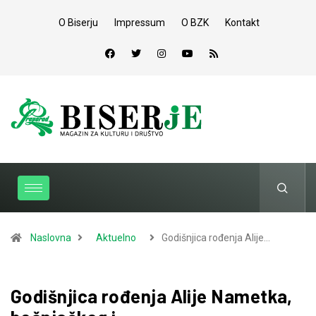
O Biserju
Impressum
O BZK
Kontakt
Naslovna
Aktuelno
Godišnjica rođenja Alije…
Godišnjica rođenja Alije Nametka,