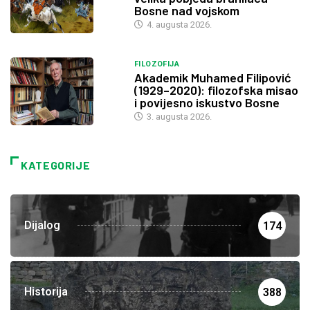
Bosne nad vojskom
4. augusta 2026.
FILOZOFIJA
Akademik Muhamed Filipović
(1929–2020): filozofska misao
i povijesno iskustvo Bosne
3. augusta 2026.
KATEGORIJE
Dijalog
174
Historija
388