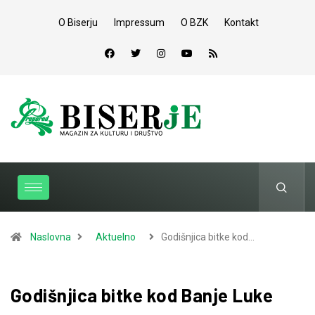
O Biserju
Impressum
O BZK
Kontakt
Naslovna
Aktuelno
Godišnjica bitke kod…
Godišnjica bitke kod Banje Luke