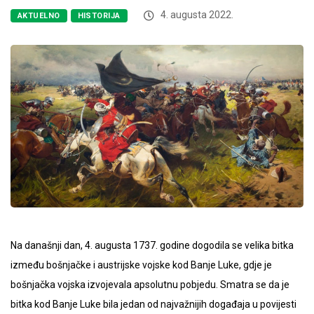
4. augusta 2022.
AKTUELNO
HISTORIJA
Na današnji dan, 4. augusta 1737. godine dogodila se velika bitka
između bošnjačke i austrijske vojske kod Banje Luke, gdje je
bošnjačka vojska izvojevala apsolutnu pobjedu. Smatra se da je
bitka kod Banje Luke bila jedan od najvažnijih događaja u povijesti