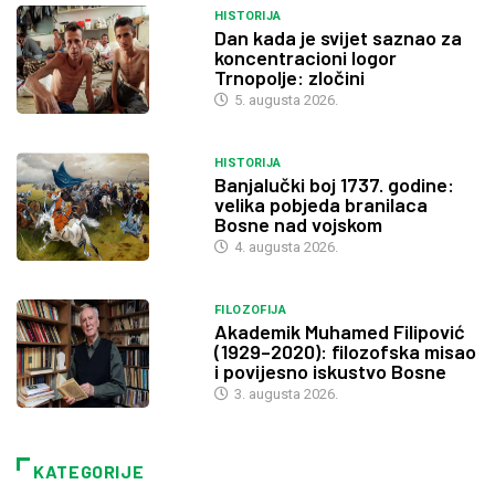
HISTORIJA
Dan kada je svijet saznao za
koncentracioni logor
Trnopolje: zločini
5. augusta 2026.
HISTORIJA
Banjalučki boj 1737. godine:
velika pobjeda branilaca
Bosne nad vojskom
4. augusta 2026.
FILOZOFIJA
Akademik Muhamed Filipović
(1929–2020): filozofska misao
i povijesno iskustvo Bosne
3. augusta 2026.
KATEGORIJE