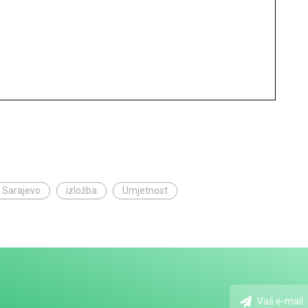
" Sarajevo
izložba
Umjetnost