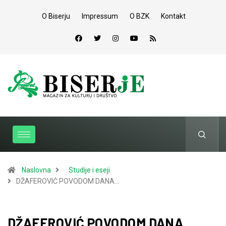
O Biserju
Impressum
O BZK
Kontakt
Naslovna
Studije i eseji
DŽAFEROVIĆ POVODOM DANA…
DŽAFEROVIĆ POVODOM DANA