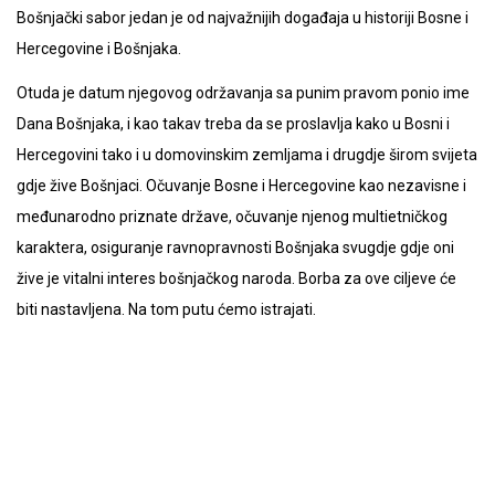
Bošnjački sabor jedan je od najvažnijih događaja u historiji Bosne i
Hercegovine i Bošnjaka.
Otuda je datum njegovog održavanja sa punim pravom ponio ime
Dana Bošnjaka, i kao takav treba da se proslavlja kako u Bosni i
Hercegovini tako i u domovinskim zemljama i drugdje širom svijeta
gdje žive Bošnjaci. Očuvanje Bosne i Hercegovine kao nezavisne i
međunarodno priznate države, očuvanje njenog multietničkog
karaktera, osiguranje ravnopravnosti Bošnjaka svugdje gdje oni
žive je vitalni interes bošnjačkog naroda. Borba za ove ciljeve će
biti nastavljena. Na tom putu ćemo istrajati.