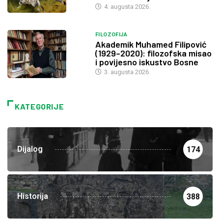
4. augusta 2026.
FILOZOFIJA
Akademik Muhamed Filipović
(1929–2020): filozofska misao
i povijesno iskustvo Bosne
3. augusta 2026.
KATEGORIJE
Dijalog
174
Historija
388