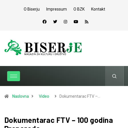
O Biserju
Impressum
O BZK
Kontakt
Naslovna
Video
Dokumentarac FTV –…
Dokumentarac FTV – 100 godina