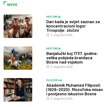
NOVO
HISTORIJA
Dan kada je svijet saznao za
koncentracioni logor
Trnopolje: zločini
5. augusta 2026.
HISTORIJA
Banjalučki boj 1737. godine:
velika pobjeda branilaca
Bosne nad vojskom
4. augusta 2026.
FILOZOFIJA
Akademik Muhamed Filipović
(1929–2020): filozofska misao
i povijesno iskustvo Bosne
3. augusta 2026.