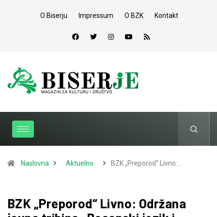
O Biserju
Impressum
O BZK
Kontakt
Naslovna
Aktuelno
BZK „Preporod“ Livno:…
BZK „Preporod“ Livno: Održana