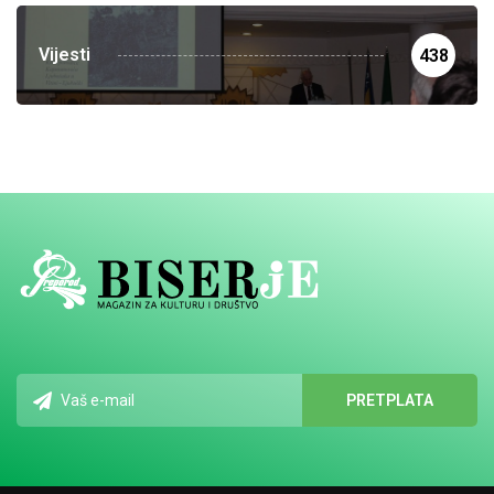
Vijesti
438