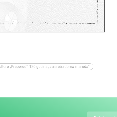
ulture „Preporod“: 120 godina „za sreću doma i naroda“