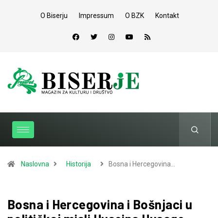
O Biserju
Impressum
O BZK
Kontakt
Naslovna
Historija
Bosna i Hercegovina…
Bosna i Hercegovina i Bošnjaci u