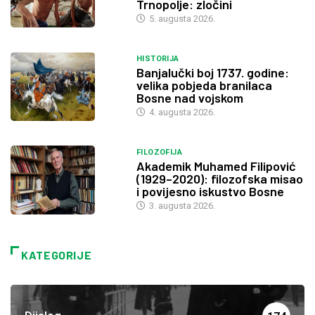
Trnopolje: zločini
5. augusta 2026.
HISTORIJA
Banjalučki boj 1737. godine:
velika pobjeda branilaca
Bosne nad vojskom
4. augusta 2026.
FILOZOFIJA
Akademik Muhamed Filipović
(1929–2020): filozofska misao
i povijesno iskustvo Bosne
3. augusta 2026.
KATEGORIJE