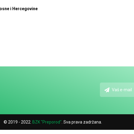
Bosne i Hercegovine
© 2019 - 2022.
BZK "Preporod"
. Sva prava zadržana.