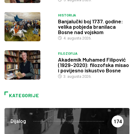
HISTORIJA
Banjalučki boj 1737. godine:
velika pobjeda branilaca
Bosne nad vojskom
4. augusta 2026.
FILOZOFIJA
Akademik Muhamed Filipović
(1929–2020): filozofska misao
i povijesno iskustvo Bosne
3. augusta 2026.
KATEGORIJE
Dijalog
174