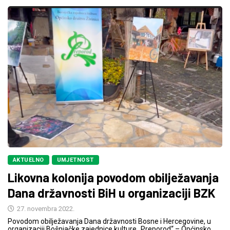
AKTUELNO
UMJETNOST
Likovna kolonija povodom obilježavanja
Dana državnosti BiH u organizaciji BZK
27. novembra 2022.
Povodom obilježavanja Dana državnosti Bosne i Hercegovine, u
organizaciji Bošnjačke zajednice kulture „Preporod“ – Općinsko