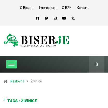
O Biserju
Impressum
O BZK
Kontakt
Naslovna
Živinice
TAGS : ŽIVINICE