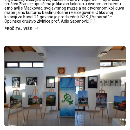
društvo Živinice upriličena je likovna kolonija u divnom ambijentu
etno avlije Mačkovac, svojevrsnog muzeja na otvorenom koji čuva
materijalnu kulturnu baštinu Bosne i Hercegovine. O likovnoj
koloniji za Kanal 21 govorio je predsjednik BZK „Preporod“ –
Općinsko društvo Živinice prof. Adis Šabanović, […]
PROČITAJ VIŠE