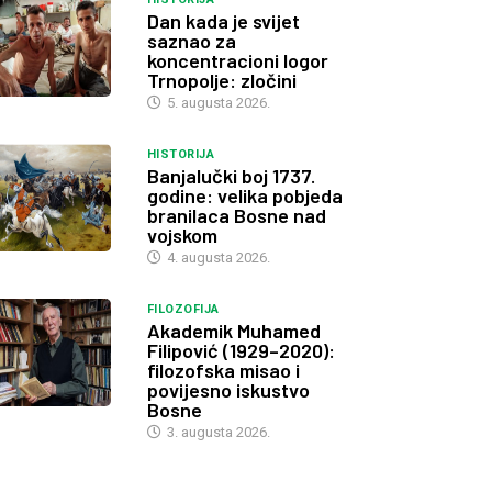
Dan kada je svijet
saznao za
koncentracioni logor
Trnopolje: zločini
5. augusta 2026.
HISTORIJA
Banjalučki boj 1737.
godine: velika pobjeda
branilaca Bosne nad
vojskom
4. augusta 2026.
FILOZOFIJA
Akademik Muhamed
Filipović (1929–2020):
filozofska misao i
povijesno iskustvo
Bosne
3. augusta 2026.