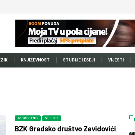
EZIK
KNJIŽEVNOST
STUDIJE I ESEJI
VIJESTI
IZDVOJENO
VIJESTI
BZK Gradsko društvo Zavidovići