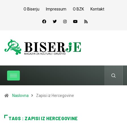
O Biserju
Impressum
O BZK
Kontakt
Naslovna
Zapisi iz Hercegovine
TAGS : ZAPISI IZ HERCEGOVINE