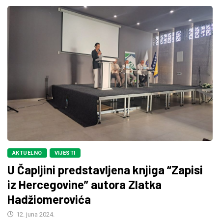
AKTUELNO
VIJESTI
U Čapljini predstavljena knjiga “Zapisi
iz Hercegovine” autora Zlatka
Hadžiomerovića
12. juna 2024.