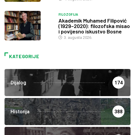
FILOZOFIJA
Akademik Muhamed Filipović
(1929–2020): filozofska misao
i povijesno iskustvo Bosne
3. augusta 2026.
KATEGORIJE
Dijalog
174
Historija
388