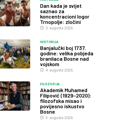
Dan kada je svijet
saznao za
koncentracioni logor
Trnopolje: zločini
5. augusta 2026.
HISTORIJA
Banjalučki boj 1737.
godine: velika pobjeda
branilaca Bosne nad
vojskom
4. augusta 2026.
FILOZOFIJA
Akademik Muhamed
Filipović (1929–2020):
filozofska misao i
povijesno iskustvo
Bosne
3. augusta 2026.