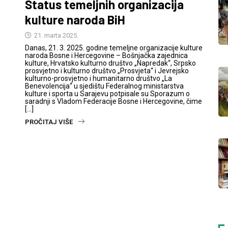
Status temeljnih organizacija
kulture naroda BiH
21. marta 2025.
Danas, 21. 3. 2025. godine temeljne organizacije kulture
naroda Bosne i Hercegovine – Bošnjačka zajednica
kulture, Hrvatsko kulturno društvo „Napredak“, Srpsko
prosvjetno i kulturno društvo „Prosvjeta“ i Jevrejsko
kulturno-prosvjetno i humanitarno društvo „La
Benevolencija“ u sjedištu Federalnog ministarstva
kulture i sporta u Sarajevu potpisale su Sporazum o
saradnji s Vladom Federacije Bosne i Hercegovine, čime
[…]
PROČITAJ VIŠE