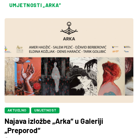
UMJETNOSTI „ARKA“
AKTUELNO
UMJETNOST
Najava izložbe „Arka“ u Galeriji
„Preporod“