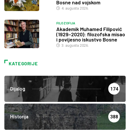
Bosne nad vojskom
4. augusta 2026.
FILOZOFIJA
Akademik Muhamed Filipović
(1929–2020): filozofska misao
i povijesno iskustvo Bosne
3. augusta 2026.
KATEGORIJE
Dijalog
174
Historija
388