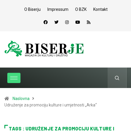
O Biserju
Impressum
O BZK
Kontakt
Naslovna
Udruženje za promociju kulture i umjetnosti „Arka“
TAGS : UDRUŽENJE ZA PROMOCIJU KULTURE I