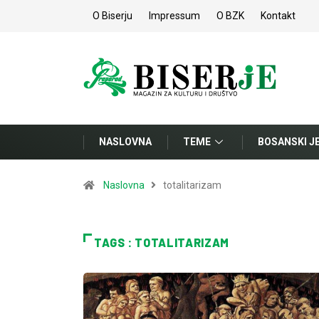
O Biserju
Impressum
O BZK
Kontakt
NASLOVNA
TEME
BOSANSKI J
Naslovna
totalitarizam
TAGS : TOTALITARIZAM