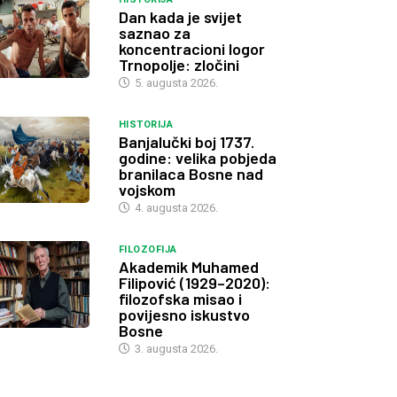
Dan kada je svijet
saznao za
koncentracioni logor
Trnopolje: zločini
5. augusta 2026.
HISTORIJA
Banjalučki boj 1737.
godine: velika pobjeda
branilaca Bosne nad
vojskom
4. augusta 2026.
FILOZOFIJA
Akademik Muhamed
Filipović (1929–2020):
filozofska misao i
povijesno iskustvo
Bosne
3. augusta 2026.