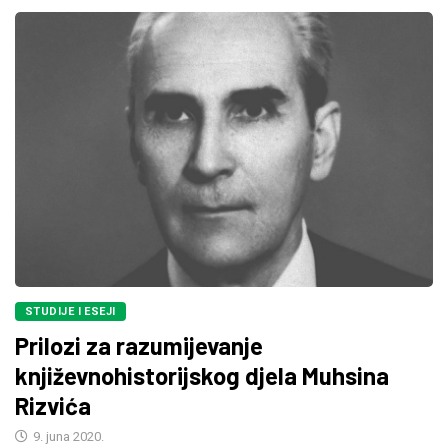
STUDIJE I ESEJI
Prilozi za razumijevanje
književnohistorijskog djela Muhsina
Rizvića
9. juna 2020.