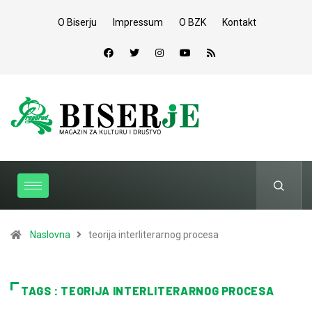
O Biserju
Impressum
O BZK
Kontakt
Naslovna
teorija interliterarnog procesa
TAGS : TEORIJA INTERLITERARNOG PROCESA