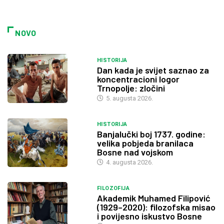
NOVO
HISTORIJA
Dan kada je svijet saznao za
koncentracioni logor
Trnopolje: zločini
5. augusta 2026.
HISTORIJA
Banjalučki boj 1737. godine:
velika pobjeda branilaca
Bosne nad vojskom
4. augusta 2026.
FILOZOFIJA
Akademik Muhamed Filipović
(1929–2020): filozofska misao
i povijesno iskustvo Bosne