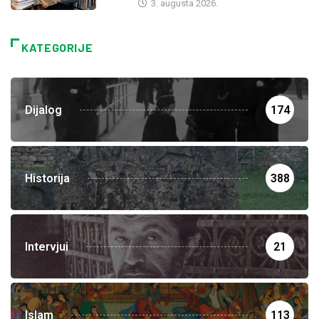
3. augusta 2026.
KATEGORIJE
Dijalog
174
Historija
388
Intervjui
21
Islam
113