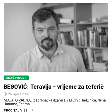
KNJIŽEVNOST
BEGOVIĆ: Teravija – vrijeme za teferič
26. aprila 2020.
MJESTO RADNJE: Zagrebačka džamija / LIKOVI: Hadžinica, Nena,
Hanuma, Fatima
PROČITAJ VIŠE