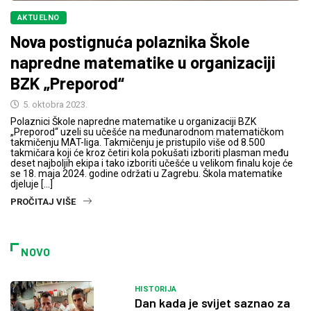
AKTUELNO
Nova postignuća polaznika Škole
napredne matematike u organizaciji
BZK „Preporod“
5. oktobra 2023.
Polaznici Škole napredne matematike u organizaciji BZK
„Preporod“ uzeli su učešće na međunarodnom matematičkom
takmičenju MAT-liga. Takmičenju je pristupilo više od 8.500
takmičara koji će kroz četiri kola pokušati izboriti plasman među
deset najboljih ekipa i tako izboriti učešće u velikom finalu koje će
se 18. maja 2024. godine održati u Zagrebu. Škola matematike
djeluje […]
PROČITAJ VIŠE
NOVO
HISTORIJA
Dan kada je svijet saznao za