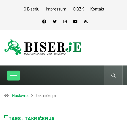
O Biserju
Impressum
O BZK
Kontakt
Naslovna
takmičenja
TAGS : TAKMIČENJA