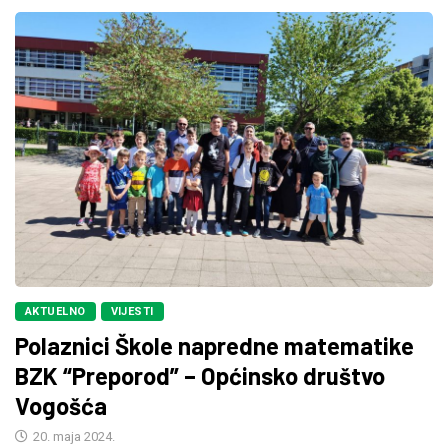
AKTUELNO
VIJESTI
Polaznici Škole napredne matematike
BZK “Preporod” – Općinsko društvo
Vogošća
20. maja 2024.