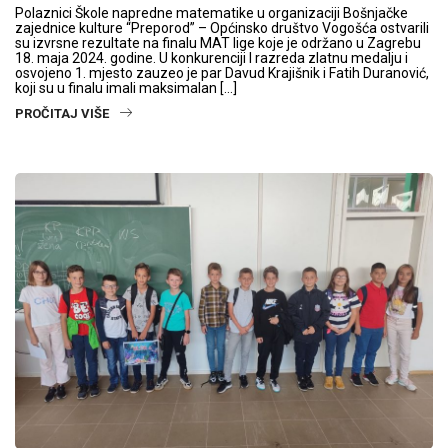
Polaznici Škole napredne matematike u organizaciji Bošnjačke
zajednice kulture “Preporod” – Općinsko društvo Vogošća ostvarili
su izvrsne rezultate na finalu MAT lige koje je održano u Zagrebu
18. maja 2024. godine. U konkurenciji I razreda zlatnu medalju i
osvojeno 1. mjesto zauzeo je par Davud Krajišnik i Fatih Duranović,
koji su u finalu imali maksimalan […]
PROČITAJ VIŠE