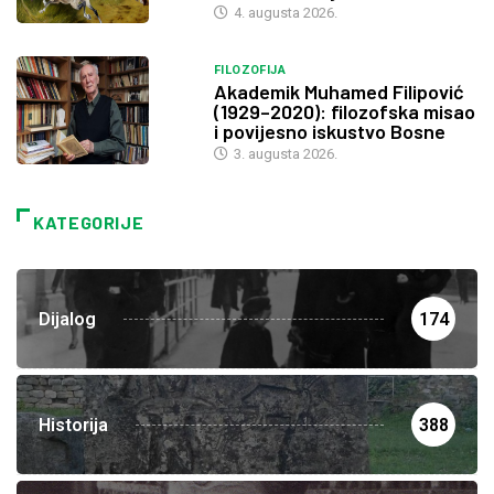
4. augusta 2026.
FILOZOFIJA
Akademik Muhamed Filipović
(1929–2020): filozofska misao
i povijesno iskustvo Bosne
3. augusta 2026.
KATEGORIJE
Dijalog
174
Historija
388