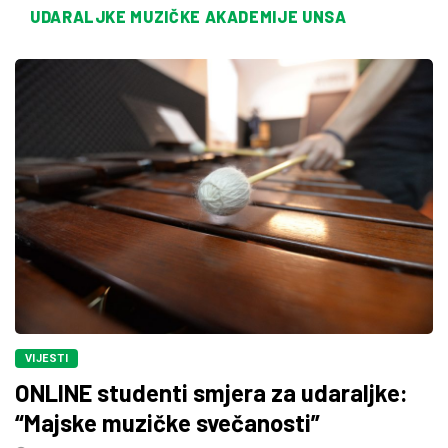
UDARALJKE MUZIČKE AKADEMIJE UNSA
VIJESTI
ONLINE studenti smjera za udaraljke:
“Majske muzičke svečanosti”