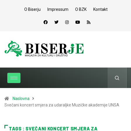
O Biserju
Impressum
O BZK
Kontakt
Naslovna
Svečani koncert smjera za udaraljke Muzičke akademije UNSA
TAGS : SVEČANI KONCERT SMJERA ZA