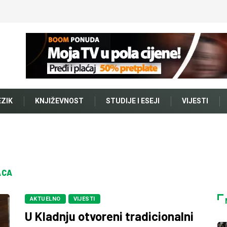
EZIK
KNJIŽEVNOST
STUDIJE I ESEJI
VIJESTI
ACA
AKTUELNO
VIJESTI
U Kladnju otvoreni tradicionalni