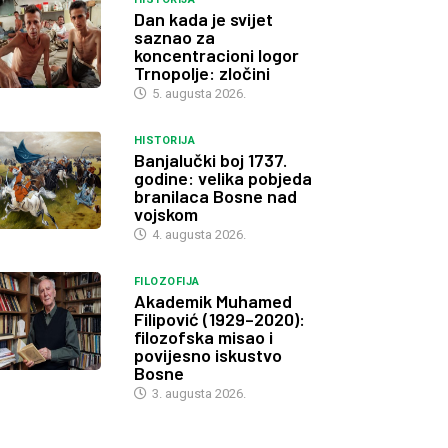
Dan kada je svijet
saznao za
koncentracioni logor
Trnopolje: zločini
5. augusta 2026.
HISTORIJA
Banjalučki boj 1737.
godine: velika pobjeda
branilaca Bosne nad
vojskom
4. augusta 2026.
FILOZOFIJA
Akademik Muhamed
Filipović (1929–2020):
filozofska misao i
povijesno iskustvo
Bosne
3. augusta 2026.