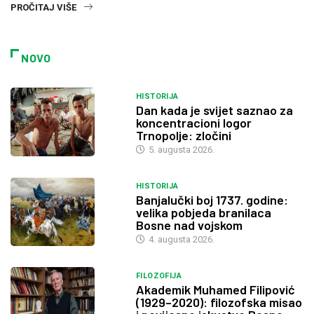
PROČITAJ VIŠE
NOVO
HISTORIJA
Dan kada je svijet saznao za
koncentracioni logor
Trnopolje: zločini
5. augusta 2026.
HISTORIJA
Banjalučki boj 1737. godine:
velika pobjeda branilaca
Bosne nad vojskom
4. augusta 2026.
FILOZOFIJA
Akademik Muhamed Filipović
(1929–2020): filozofska misao