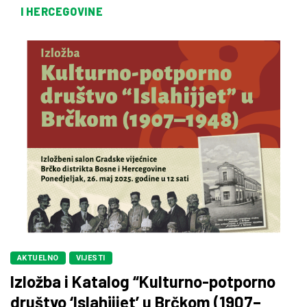
I HERCEGOVINE
AKTUELNO
VIJESTI
Izložba i Katalog “Kulturno-potporno
društvo ‘Islahijjet’ u Brčkom (1907–