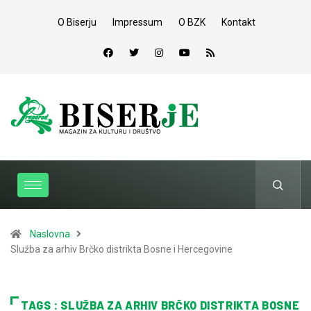
O Biserju
Impressum
O BZK
Kontakt
Naslovna
Služba za arhiv Brčko distrikta Bosne i Hercegovine
TAGS : SLUŽBA ZA ARHIV BRČKO DISTRIKTA BOSNE