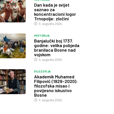
Dan kada je svijet
saznao za
koncentracioni logor
Trnopolje: zločini
5. augusta 2026.
HISTORIJA
Banjalučki boj 1737.
godine: velika pobjeda
branilaca Bosne nad
vojskom
4. augusta 2026.
FILOZOFIJA
Akademik Muhamed
Filipović (1929–2020):
filozofska misao i
povijesno iskustvo
Bosne
3. augusta 2026.