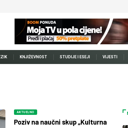
EZIK
KNJIŽEVNOST
STUDIJE I ESEJI
VIJESTI
AKTUELNO
Poziv na naučni skup „Kulturna