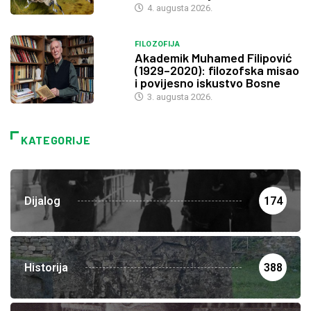
4. augusta 2026.
FILOZOFIJA
Akademik Muhamed Filipović
(1929–2020): filozofska misao
i povijesno iskustvo Bosne
3. augusta 2026.
KATEGORIJE
Dijalog
174
Historija
388