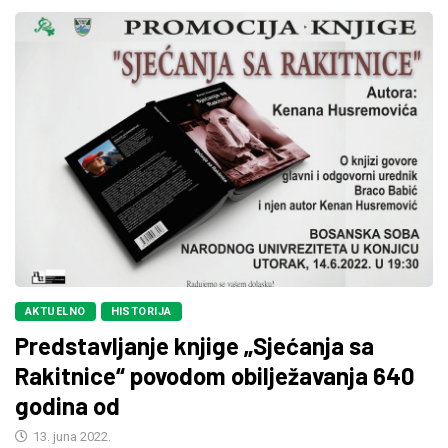
AKTUELNO
HISTORIJA
Predstavljanje knjige „Sjećanja sa
Rakitnice“ povodom obilježavanja 640
godina od
13. juna 2022.