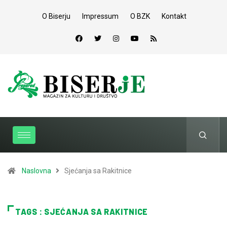
O Biserju
Impressum
O BZK
Kontakt
Naslovna
Sjećanja sa Rakitnice
TAGS : SJEĆANJA SA RAKITNICE