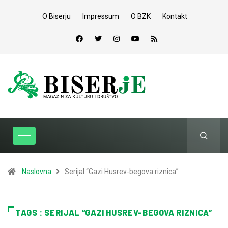
O Biserju
Impressum
O BZK
Kontakt
Naslovna
Serijal “Gazi Husrev-begova riznica”
TAGS : SERIJAL “GAZI HUSREV-BEGOVA RIZNICA”