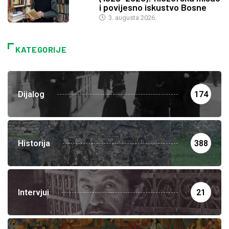
i povijesno iskustvo Bosne
3. augusta 2026.
KATEGORIJE
Dijalog
174
Historija
388
Intervjui
21