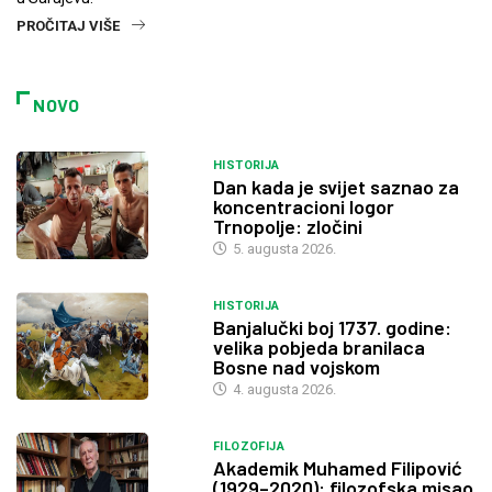
PROČITAJ VIŠE
NOVO
HISTORIJA
Dan kada je svijet saznao za
koncentracioni logor
Trnopolje: zločini
5. augusta 2026.
HISTORIJA
Banjalučki boj 1737. godine:
velika pobjeda branilaca
Bosne nad vojskom
4. augusta 2026.
FILOZOFIJA
Akademik Muhamed Filipović
(1929–2020): filozofska misao