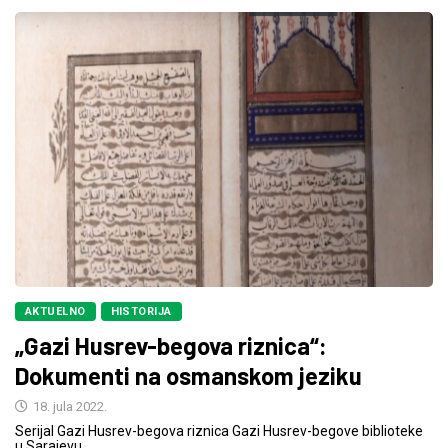
AKTUELNO
HISTORIJA
„Gazi Husrev-begova riznica“:
Dokumenti na osmanskom jeziku
18. jula 2022.
Serijal Gazi Husrev-begova riznica Gazi Husrev-begove biblioteke
u Sarajevu.