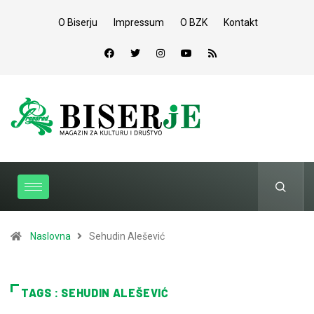
O Biserju
Impressum
O BZK
Kontakt
Naslovna
Sehudin Alešević
TAGS : SEHUDIN ALEŠEVIĆ