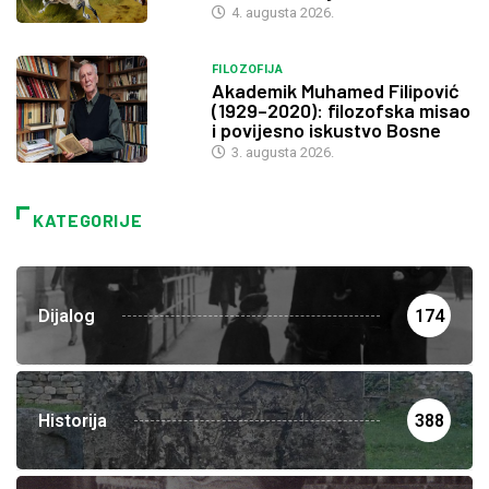
4. augusta 2026.
FILOZOFIJA
Akademik Muhamed Filipović
(1929–2020): filozofska misao
i povijesno iskustvo Bosne
3. augusta 2026.
KATEGORIJE
Dijalog
174
Historija
388