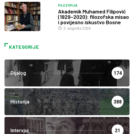
FILOZOFIJA
Akademik Muhamed Filipović
(1929–2020): filozofska misao
i povijesno iskustvo Bosne
3. augusta 2026.
KATEGORIJE
Dijalog
174
Historija
388
Intervjui
21