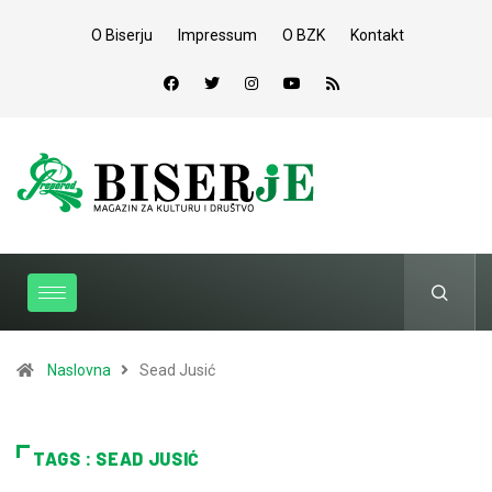
O Biserju
Impressum
O BZK
Kontakt
Naslovna
Sead Jusić
TAGS : SEAD JUSIĆ