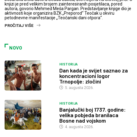
knjizi je pred velikim brojem zainteresiranih posjetilaca, pored
autora, govorio Mehmed Meša Pargan. Predstavljanje knjige dio je
aktivnosti koje organizira BZK „Preporod“ Teočak u okviru
petodnevne manifestacije „Teočanski dani otpora“.
PROČITAJ VIŠE
NOVO
HISTORIJA
Dan kada je svijet saznao za
koncentracioni logor
Trnopolje: zločini
5. augusta 2026.
HISTORIJA
Banjalučki boj 1737. godine:
velika pobjeda branilaca
Bosne nad vojskom
4. augusta 2026.