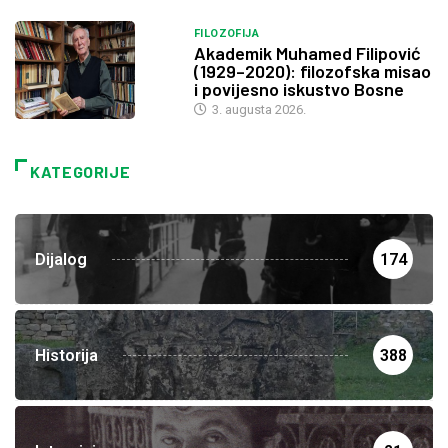
FILOZOFIJA
Akademik Muhamed Filipović
(1929–2020): filozofska misao
i povijesno iskustvo Bosne
3. augusta 2026.
KATEGORIJE
Dijalog
174
Historija
388