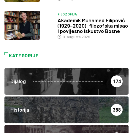
FILOZOFIJA
Akademik Muhamed Filipović
(1929–2020): filozofska misao
i povijesno iskustvo Bosne
3. augusta 2026.
KATEGORIJE
Dijalog
174
Historija
388