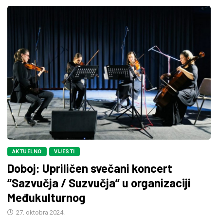
AKTUELNO
VIJESTI
Doboj: Upriličen svečani koncert
“Sazvučja / Suzvučja” u organizaciji
Međukulturnog
27. oktobra 2024.