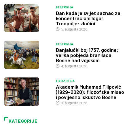
HISTORIJA
Dan kada je svijet saznao za
koncentracioni logor
Trnopolje: zločini
5. augusta 2026.
HISTORIJA
Banjalučki boj 1737. godine:
velika pobjeda branilaca
Bosne nad vojskom
4. augusta 2026.
FILOZOFIJA
Akademik Muhamed Filipović
(1929–2020): filozofska misao
i povijesno iskustvo Bosne
3. augusta 2026.
KATEGORIJE