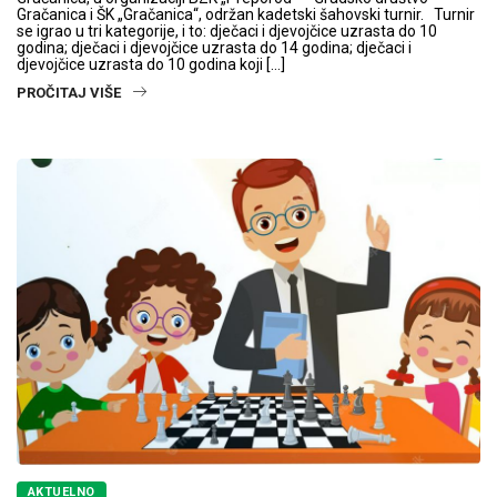
Gračanica i ŠK „Gračanica“, održan kadetski šahovski turnir. Turnir
se igrao u tri kategorije, i to: dječaci i djevojčice uzrasta do 10
godina; dječaci i djevojčice uzrasta do 14 godina; dječaci i
djevojčice uzrasta do 10 godina koji […]
PROČITAJ VIŠE
AKTUELNO