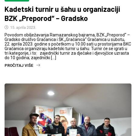
Kadetski turnir u šahu u organizaciji
BZK „Preporod“ – Gradsko
15. aprila 2023.
Povodom obilježavanja Ramazanskog bajrama, BZK „Preporod“ –
Gradsko društvo Gračanica i ŠK „Gračanica“ Gračanica u subotu,
22. aprila 2023. godine s početkom u 10.00 sati u prostorijama BKC
Gračanica organiziraju kadetski turnir u šahu. Turnir će se igrati u
tri kategorije, i to: zajednički turnir za dječake i djevojčice uzrasta
do 10 godina; zajednički […]
PROČITAJ VIŠE