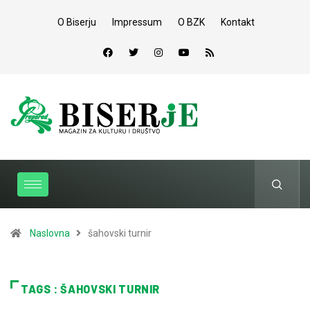
O Biserju
Impressum
O BZK
Kontakt
Naslovna
šahovski turnir
TAGS : ŠAHOVSKI TURNIR