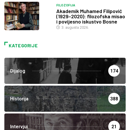
FILOZOFIJA
Akademik Muhamed Filipović
(1929–2020): filozofska misao
i povijesno iskustvo Bosne
3. augusta 2026.
KATEGORIJE
Dijalog
174
Historija
388
Intervjui
21