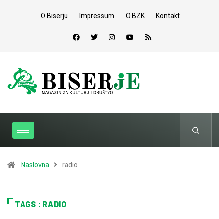
O Biserju
Impressum
O BZK
Kontakt
Naslovna
radio
TAGS : RADIO