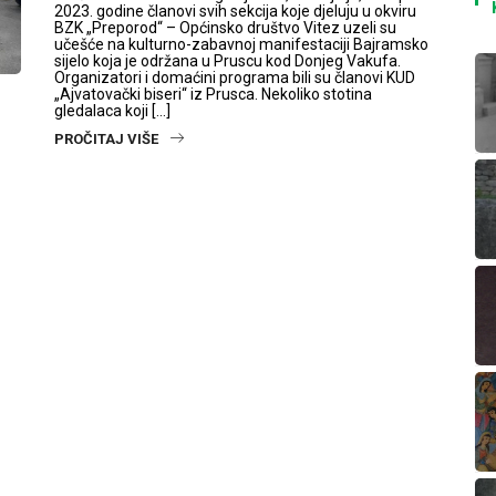
2023. godine članovi svih sekcija koje djeluju u okviru
BZK „Preporod“ – Općinsko društvo Vitez uzeli su
učešće na kulturno-zabavnoj manifestaciji Bajramsko
sijelo koja je održana u Pruscu kod Donjeg Vakufa.
Organizatori i domaćini programa bili su članovi KUD
„Ajvatovački biseri“ iz Prusca. Nekoliko stotina
gledalaca koji […]
PROČITAJ VIŠE