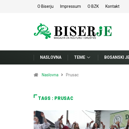
O Biserju
Impressum
O BZK
Kontakt
NASLOVNA
TEME
BOSANSKI J
Naslovna
Prusac
TAGS : PRUSAC