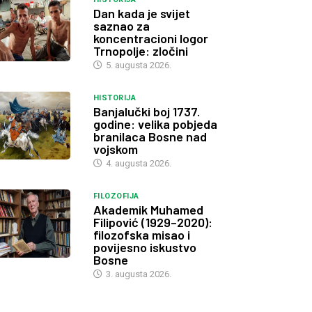
Dan kada je svijet
saznao za
koncentracioni logor
Trnopolje: zločini
5. augusta 2026.
HISTORIJA
Banjalučki boj 1737.
godine: velika pobjeda
branilaca Bosne nad
vojskom
4. augusta 2026.
FILOZOFIJA
Akademik Muhamed
Filipović (1929–2020):
filozofska misao i
povijesno iskustvo
Bosne
3. augusta 2026.