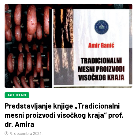
AKTUELNO
Predstavljanje knjige „Tradicionalni
mesni proizvodi visočkog kraja“ prof.
dr. Amira
9. decembra 2021.