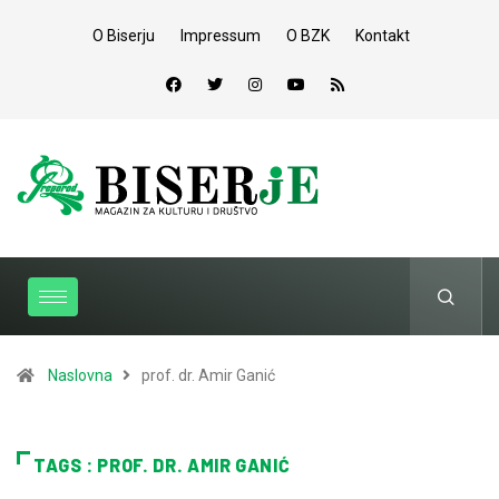
O Biserju
Impressum
O BZK
Kontakt
Naslovna
prof. dr. Amir Ganić
TAGS : PROF. DR. AMIR GANIĆ