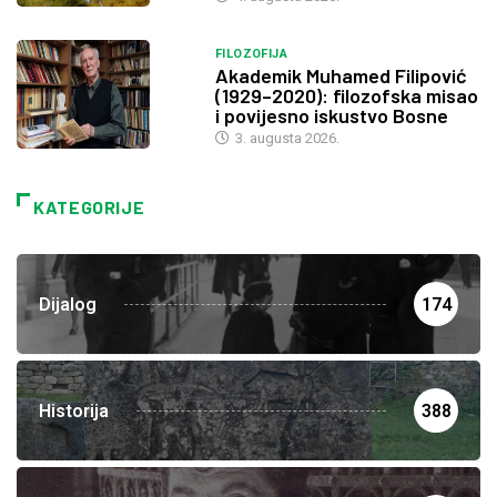
FILOZOFIJA
Akademik Muhamed Filipović
(1929–2020): filozofska misao
i povijesno iskustvo Bosne
3. augusta 2026.
KATEGORIJE
Dijalog
174
Historija
388