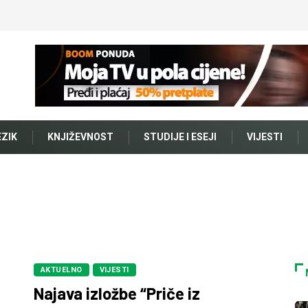
EZIK
KNJIŽEVNOST
STUDIJE I ESEJI
VIJESTI
AKTUELNO
VIJESTI
Najava izložbe “Priče iz