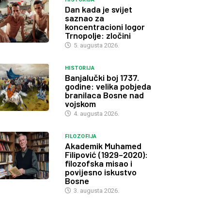
Dan kada je svijet
saznao za
koncentracioni logor
Trnopolje: zločini
5. augusta 2026.
HISTORIJA
Banjalučki boj 1737.
godine: velika pobjeda
branilaca Bosne nad
vojskom
4. augusta 2026.
FILOZOFIJA
Akademik Muhamed
Filipović (1929–2020):
filozofska misao i
povijesno iskustvo
Bosne
3. augusta 2026.