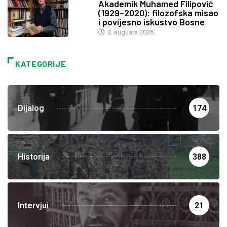
Akademik Muhamed Filipović
(1929–2020): filozofska misao
i povijesno iskustvo Bosne
3. augusta 2026.
KATEGORIJE
Dijalog
174
Historija
388
Intervjui
21