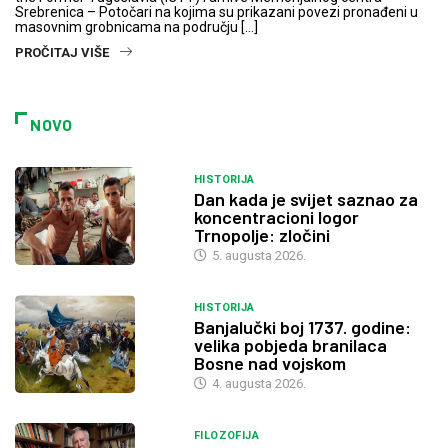
Srebrenica – Potočari na kojima su prikazani povezi pronađeni u
masovnim grobnicama na području […]
PROČITAJ VIŠE
NOVO
HISTORIJA
Dan kada je svijet saznao za
koncentracioni logor
Trnopolje: zločini
5. augusta 2026.
HISTORIJA
Banjalučki boj 1737. godine:
velika pobjeda branilaca
Bosne nad vojskom
4. augusta 2026.
FILOZOFIJA