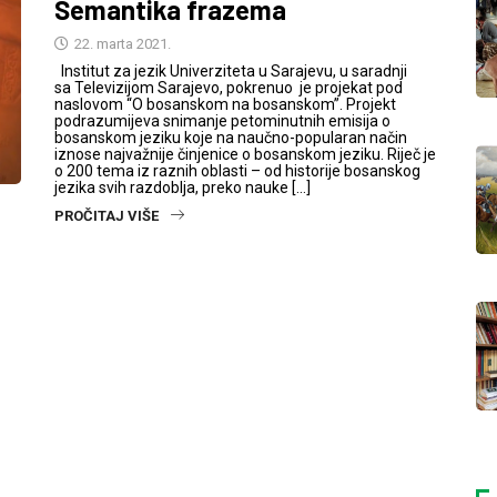
Semantika frazema
22. marta 2021.
Institut za jezik Univerziteta u Sarajevu, u saradnji
sa Televizijom Sarajevo, pokrenuo je projekat pod
naslovom “O bosanskom na bosanskom”. Projekt
podrazumijeva snimanje petominutnih emisija o
bosanskom jeziku koje na naučno-popularan način
iznose najvažnije činjenice o bosanskom jeziku. Riječ je
o 200 tema iz raznih oblasti – od historije bosanskog
jezika svih razdoblja, preko nauke […]
PROČITAJ VIŠE