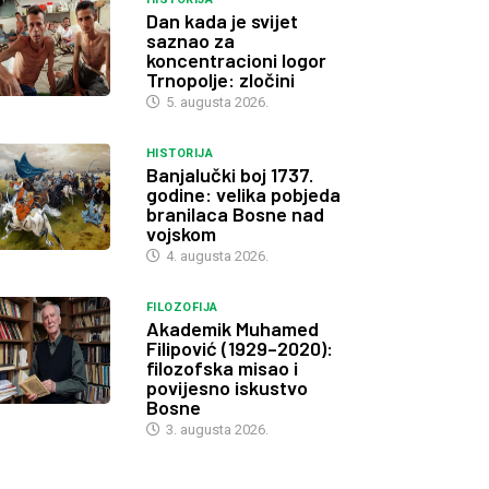
Dan kada je svijet
saznao za
koncentracioni logor
Trnopolje: zločini
5. augusta 2026.
HISTORIJA
Banjalučki boj 1737.
godine: velika pobjeda
branilaca Bosne nad
vojskom
4. augusta 2026.
FILOZOFIJA
Akademik Muhamed
Filipović (1929–2020):
filozofska misao i
povijesno iskustvo
Bosne
3. augusta 2026.