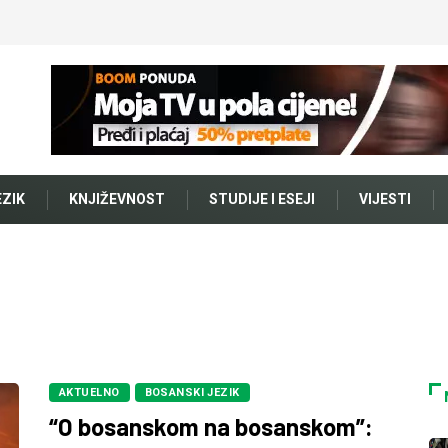
EZIK
KNJIŽEVNOST
STUDIJE I ESEJI
VIJESTI
AKTUELNO
BOSANSKI JEZIK
“O bosanskom na bosanskom”: