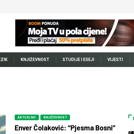
EZIK
KNJIŽEVNOST
STUDIJE I ESEJI
VIJESTI
AKTUELNO
KNJIŽEVNOST
Enver Čolaković: “Pjesma Bosni”