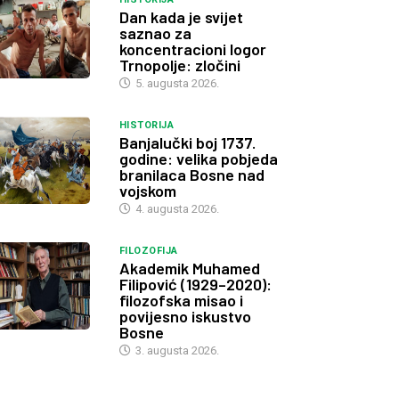
Dan kada je svijet
saznao za
koncentracioni logor
Trnopolje: zločini
5. augusta 2026.
HISTORIJA
Banjalučki boj 1737.
godine: velika pobjeda
branilaca Bosne nad
vojskom
4. augusta 2026.
FILOZOFIJA
Akademik Muhamed
Filipović (1929–2020):
filozofska misao i
povijesno iskustvo
Bosne
3. augusta 2026.