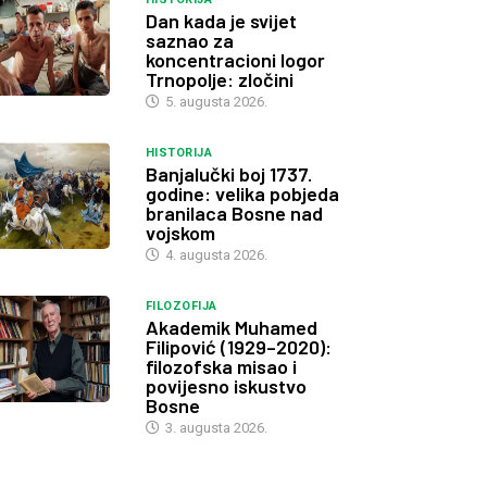
Dan kada je svijet
saznao za
koncentracioni logor
Trnopolje: zločini
5. augusta 2026.
HISTORIJA
Banjalučki boj 1737.
godine: velika pobjeda
branilaca Bosne nad
vojskom
4. augusta 2026.
FILOZOFIJA
Akademik Muhamed
Filipović (1929–2020):
filozofska misao i
povijesno iskustvo
Bosne
3. augusta 2026.