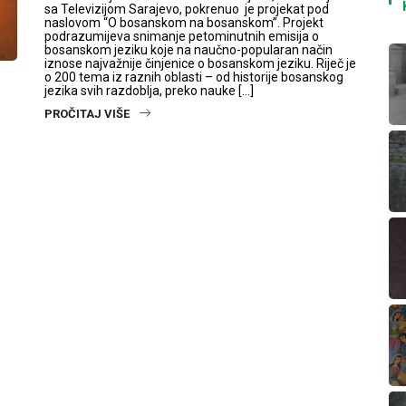
sa Televizijom Sarajevo, pokrenuo je projekat pod
naslovom “O bosanskom na bosanskom”. Projekt
podrazumijeva snimanje petominutnih emisija o
bosanskom jeziku koje na naučno-popularan način
iznose najvažnije činjenice o bosanskom jeziku. Riječ je
o 200 tema iz raznih oblasti – od historije bosanskog
jezika svih razdoblja, preko nauke […]
PROČITAJ VIŠE