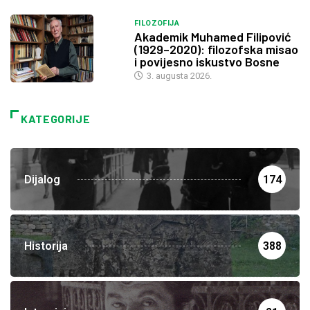
FILOZOFIJA
Akademik Muhamed Filipović
(1929–2020): filozofska misao
i povijesno iskustvo Bosne
3. augusta 2026.
KATEGORIJE
Dijalog
174
Historija
388