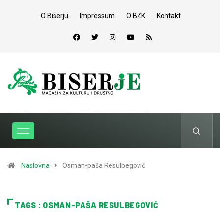
O Biserju
Impressum
O BZK
Kontakt
Naslovna
Osman-paša Resulbegović
TAGS : OSMAN-PAŠA RESULBEGOVIĆ