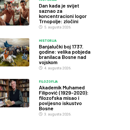
Dan kada je svijet
saznao za
koncentracioni logor
Trnopolje: zločini
5. augusta 2026.
HISTORIJA
Banjalučki boj 1737.
godine: velika pobjeda
branilaca Bosne nad
vojskom
4. augusta 2026.
FILOZOFIJA
Akademik Muhamed
Filipović (1929–2020):
filozofska misao i
povijesno iskustvo
Bosne
3. augusta 2026.