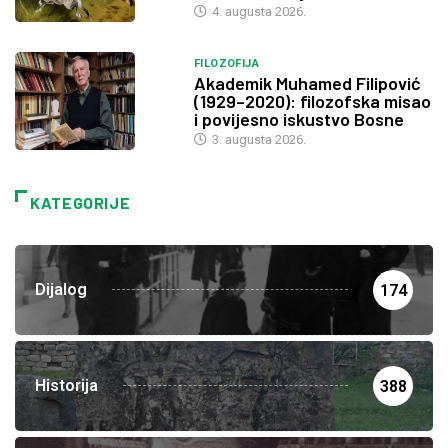
4. augusta 2026.
FILOZOFIJA
Akademik Muhamed Filipović
(1929–2020): filozofska misao
i povijesno iskustvo Bosne
3. augusta 2026.
KATEGORIJE
Dijalog
174
Historija
388