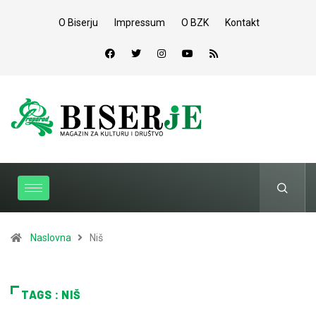
O Biserju
Impressum
O BZK
Kontakt
Naslovna
Niš
TAGS : NIŠ