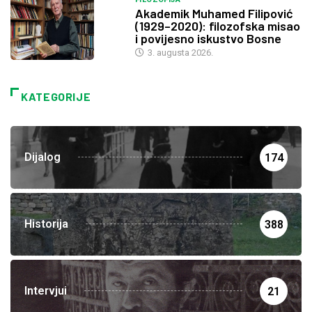
Akademik Muhamed Filipović
(1929–2020): filozofska misao
i povijesno iskustvo Bosne
3. augusta 2026.
KATEGORIJE
Dijalog
174
Historija
388
Intervjui
21