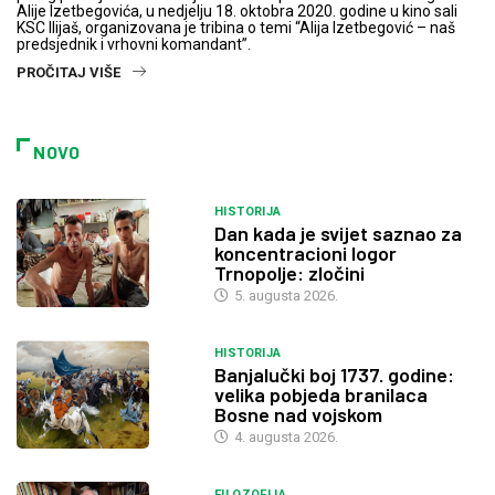
Alije Izetbegovića, u nedjelju 18. oktobra 2020. godine u kino sali
KSC Ilijaš, organizovana je tribina o temi “Alija Izetbegović – naš
predsjednik i vrhovni komandant”.
PROČITAJ VIŠE
NOVO
HISTORIJA
Dan kada je svijet saznao za
koncentracioni logor
Trnopolje: zločini
5. augusta 2026.
HISTORIJA
Banjalučki boj 1737. godine:
velika pobjeda branilaca
Bosne nad vojskom
4. augusta 2026.
FILOZOFIJA