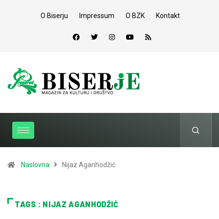
O Biserju
Impressum
O BZK
Kontakt
Naslovna
Nijaz Aganhodžić
TAGS : NIJAZ AGANHODŽIĆ