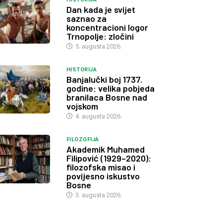
Dan kada je svijet
saznao za
koncentracioni logor
Trnopolje: zločini
5. augusta 2026.
HISTORIJA
Banjalučki boj 1737.
godine: velika pobjeda
branilaca Bosne nad
vojskom
4. augusta 2026.
FILOZOFIJA
Akademik Muhamed
Filipović (1929–2020):
filozofska misao i
povijesno iskustvo
Bosne
3. augusta 2026.