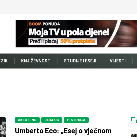
EZIK
KNJIŽEVNOST
STUDIJE I ESEJI
VIJESTI
AKTUELNO
DIJALOG
HISTORIJA
Umberto Eco: „Esej o vječnom