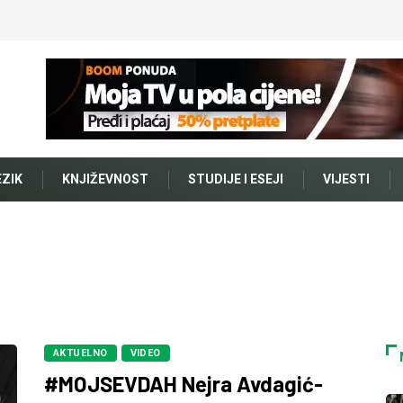
EZIK
KNJIŽEVNOST
STUDIJE I ESEJI
VIJESTI
AKTUELNO
VIDEO
#MOJSEVDAH Nejra Avdagić-