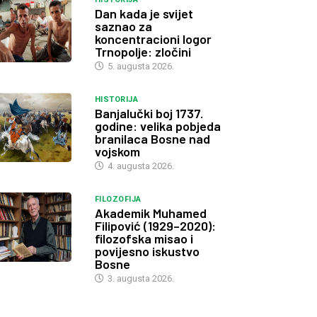
Dan kada je svijet
saznao za
koncentracioni logor
Trnopolje: zločini
5. augusta 2026.
HISTORIJA
Banjalučki boj 1737.
godine: velika pobjeda
branilaca Bosne nad
vojskom
4. augusta 2026.
FILOZOFIJA
Akademik Muhamed
Filipović (1929–2020):
filozofska misao i
povijesno iskustvo
Bosne
3. augusta 2026.