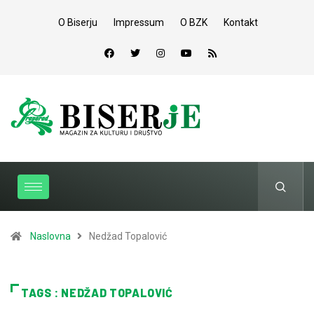
O Biserju
Impressum
O BZK
Kontakt
Naslovna
Nedžad Topalović
TAGS : NEDŽAD TOPALOVIĆ