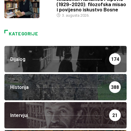
(1929–2020): filozofska misao
i povijesno iskustvo Bosne
3. augusta 2026.
KATEGORIJE
Dijalog
174
Historija
388
Intervjui
21