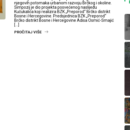
njegovih potomaka urbanom razvoju Brčkog i okoline.
Simpozij je dio projekta posvećenog naslijeđu
Kučukalića koji realizira BZK „Preporod“ Brčko distrikt
Bosne i Hercegovine. Predsjednica BZK „Preporod“
Brčko distrikt Bosne i Hercegovine Adisa Osmić-Smajić
[…]
PROČITAJ VIŠE