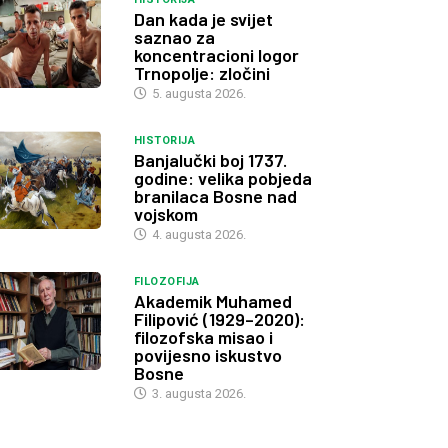
Dan kada je svijet
saznao za
koncentracioni logor
Trnopolje: zločini
5. augusta 2026.
HISTORIJA
Banjalučki boj 1737.
godine: velika pobjeda
branilaca Bosne nad
vojskom
4. augusta 2026.
FILOZOFIJA
Akademik Muhamed
Filipović (1929–2020):
filozofska misao i
povijesno iskustvo
Bosne
3. augusta 2026.