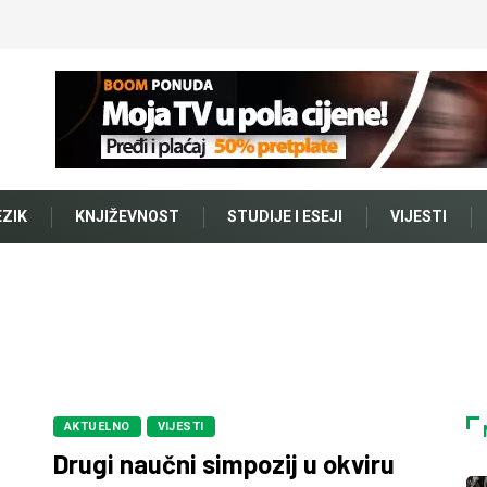
EZIK
KNJIŽEVNOST
STUDIJE I ESEJI
VIJESTI
AKTUELNO
VIJESTI
Drugi naučni simpozij u okviru