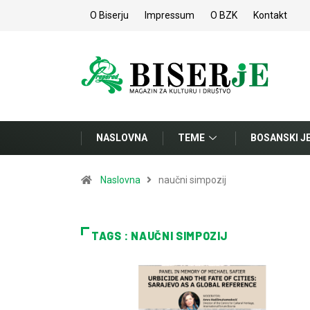
O Biserju
Impressum
O BZK
Kontakt
NASLOVNA
TEME
BOSANSKI J
Naslovna
naučni simpozij
TAGS : NAUČNI SIMPOZIJ